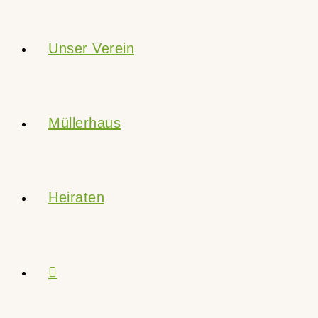
Unser Verein
Müllerhaus
Heiraten
Website-