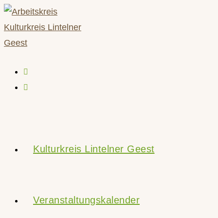
Zum
Inhalt
springen
Kulturkreis Lintelner Geest
Veranstaltungskalender