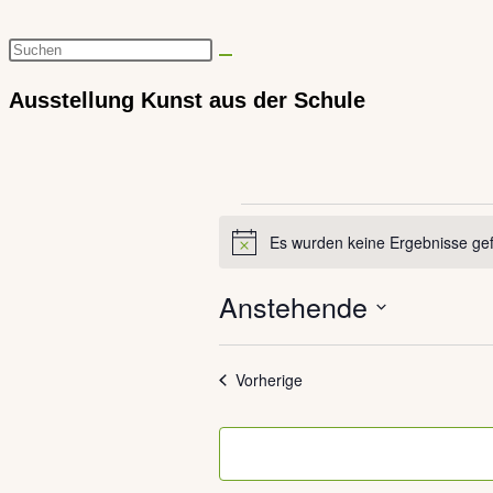
Diese
Website
Ausstellung Kunst aus der Schule
durchsuchen
Veranstaltungen
Es wurden keine Ergebnisse ge
Hinweis
Anstehende
Datum
Veranstaltungen
auswählen.
Vorherige