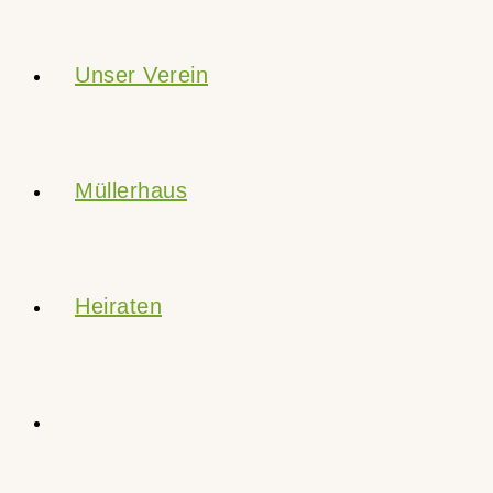
Unser Verein
Müllerhaus
Heiraten
Website-