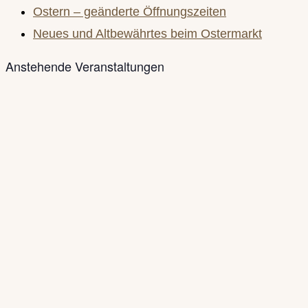
search
Ostern – geänderte Öffnungszeiten
panel.
Neues und Altbewährtes beim Ostermarkt
Anstehende Veranstaltungen