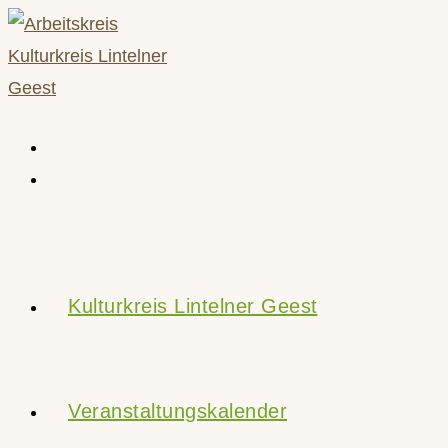
Zum
Inhalt
springen
Kulturkreis Lintelner Geest
Veranstaltungskalender