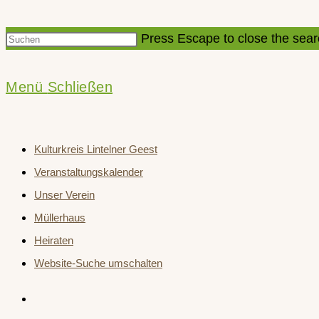
Press Escape to close the sear
Menü
Schließen
Kulturkreis Lintelner Geest
Veranstaltungskalender
Unser Verein
Müllerhaus
Heiraten
Website-Suche umschalten