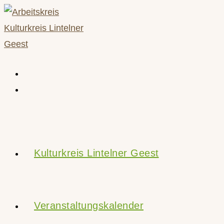
Zum
Inhalt
springen
Kulturkreis Lintelner Geest
Veranstaltungskalender