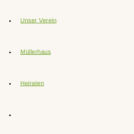
Unser Verein
Müllerhaus
Heiraten
Website-