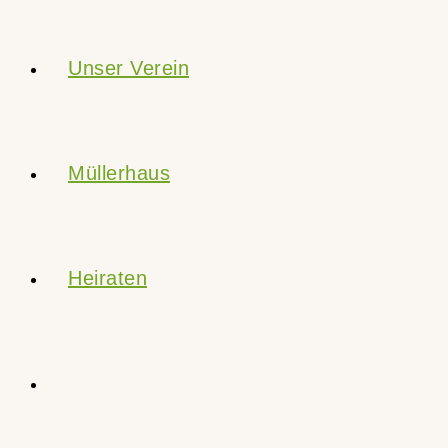
Unser Verein
Müllerhaus
Heiraten
Website-