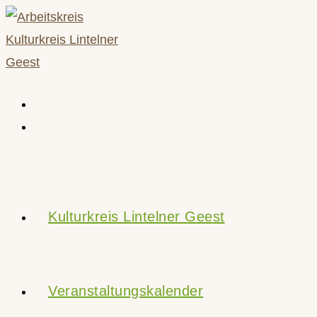
Zum
Inhalt
springen
Kulturkreis Lintelner Geest
Veranstaltungskalender