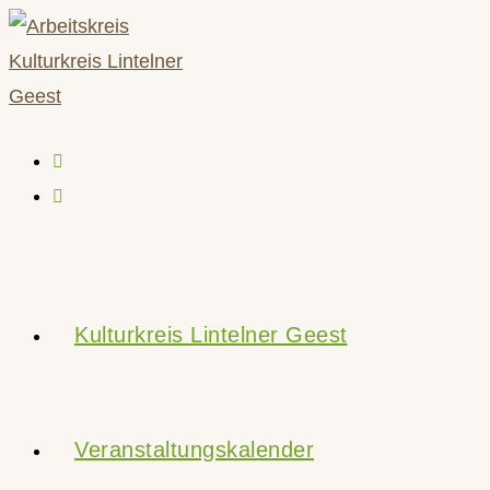
Zum
Inhalt
springen
Kulturkreis Lintelner Geest
Veranstaltungskalender