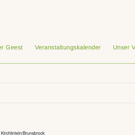
ner Geest
Veranstaltungskalender
Unser V
irchlinteln/Brunsbrock