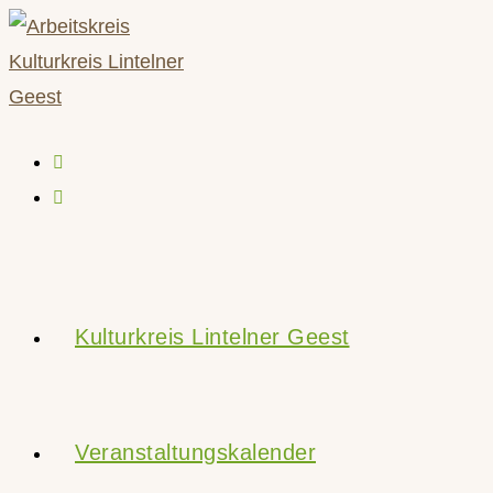
Zum
Inhalt
springen
Kulturkreis Lintelner Geest
Veranstaltungskalender