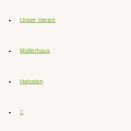
Unser Verein
Müllerhaus
Heiraten
Website-