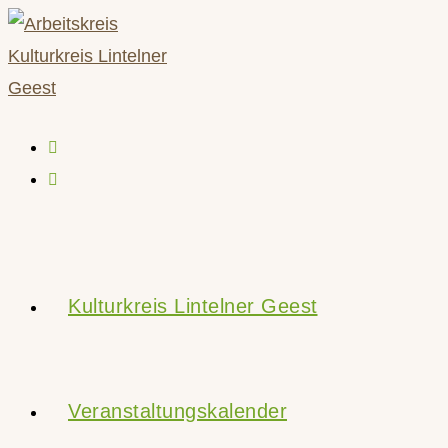
Zum
Inhalt
springen
Kulturkreis Lintelner Geest
Veranstaltungskalender