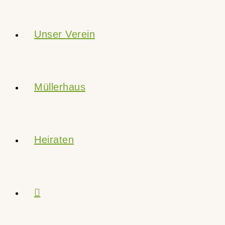
Unser Verein
Müllerhaus
Heiraten
Website-