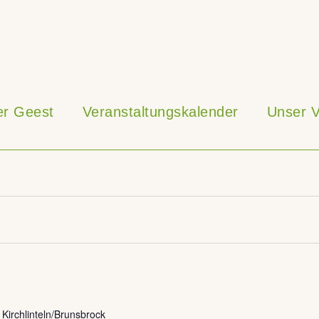
ner Geest
Veranstaltungskalender
Unser V
irchlinteln/Brunsbrock