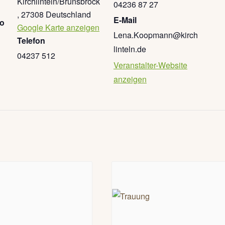
Kirchlinteln/Brunsbrock
04236 87 27
,
27308
Deutschland
E-Mail
go
Google Karte anzeigen
Lena.Koopmann@kirch
Telefon
linteln.de
04237 512
Veranstalter-Website
anzeigen