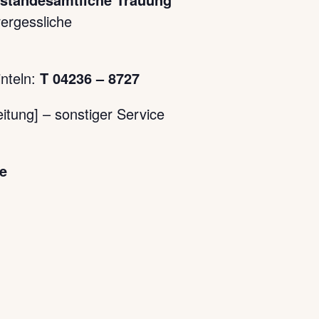
ergessliche
inteln:
T 04236 – 8727
itung] – sonstiger Service
de