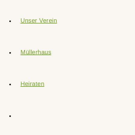
Unser Verein
Müllerhaus
Heiraten
Website-