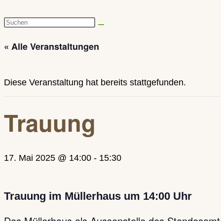
Diese
Website
« Alle Veranstaltungen
durchsuchen
Diese Veranstaltung hat bereits stattgefunden.
Trauung
17. Mai 2025 @ 14:00
-
15:30
Trauung im Müllerhaus um 14:00 Uhr
Das Müllerhaus als Aussenstelle des Standesamtes