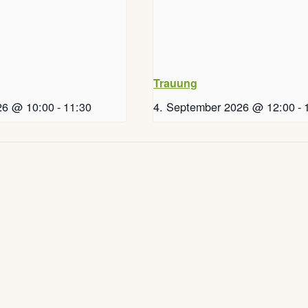
Trauung
26 @ 10:00
-
11:30
4. September 2026 @ 12:00
-