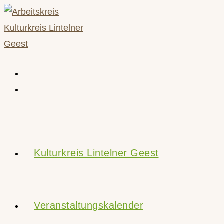
Zum
Inhalt
springen
Kulturkreis Lintelner Geest
Veranstaltungskalender