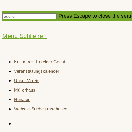
Press Escape to close the sear
Menü
Schließen
Kulturkreis Lintelner Geest
Veranstaltungskalender
Unser Verein
Müllerhaus
Heiraten
Website-Suche umschalten