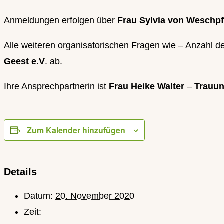
Anmeldungen erfolgen über
Frau Sylvia von Weschp
Alle weiteren organisatorischen Fragen wie – Anzahl d
Geest e.V
. ab.
Ihre Ansprechpartnerin ist
Frau Heike Walter
–
Trauun
Zum Kalender hinzufügen
Details
Datum:
20. November 2020
Zeit: