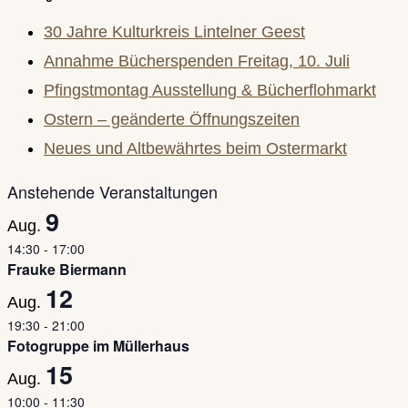
30 Jahre Kulturkreis Lintelner Geest
Annahme Bücherspenden Freitag, 10. Juli
Pfingstmontag Ausstellung & Bücherflohmarkt
Ostern – geänderte Öffnungszeiten
Neues und Altbewährtes beim Ostermarkt
Anstehende Veranstaltungen
9
Aug.
14:30
-
17:00
Frauke Biermann
12
Aug.
19:30
-
21:00
Fotogruppe im Müllerhaus
15
Aug.
10:00
-
11:30