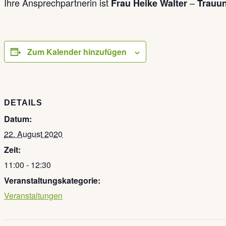
Ihre Ansprechpartnerin ist
–
Frau Heike Walter
Trauun
Zum Kalender hinzufügen
DETAILS
Datum:
22. August 2020
Zeit:
11:00 - 12:30
Veranstaltungskategorie:
Veranstaltungen