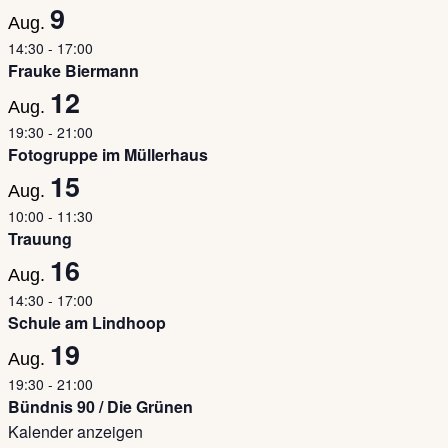
9
Aug.
14:30
-
17:00
Frauke Biermann
12
Aug.
19:30
-
21:00
Fotogruppe im Müllerhaus
15
Aug.
10:00
-
11:30
Trauung
16
Aug.
14:30
-
17:00
Schule am Lindhoop
19
Aug.
19:30
-
21:00
Bündnis 90 / Die Grünen
Kalender anzeigen