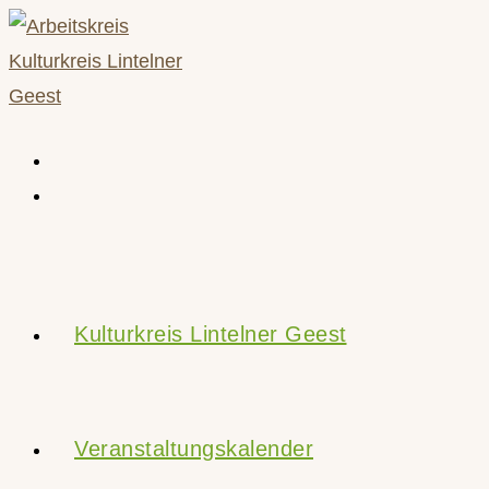
Zum
Inhalt
springen
Kulturkreis Lintelner Geest
Veranstaltungskalender