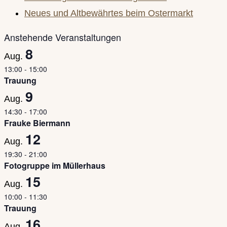
panel.
Neues und Altbewährtes beim Ostermarkt
Anstehende Veranstaltungen
8
Aug.
13:00
-
15:00
Trauung
9
Aug.
14:30
-
17:00
Frauke Biermann
12
Aug.
19:30
-
21:00
Fotogruppe im Müllerhaus
15
Aug.
10:00
-
11:30
Trauung
16
Aug.