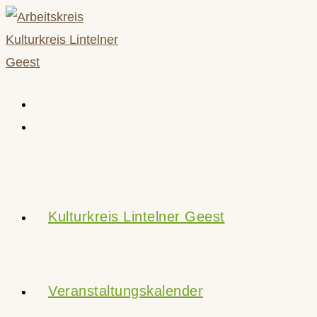
Zum
Inhalt
springen
Kulturkreis Lintelner Geest
Veranstaltungskalender