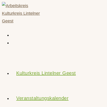
Zum
Inhalt
springen
Kulturkreis Lintelner Geest
Veranstaltungskalender