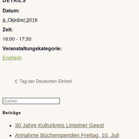
DETAILS
Datum:
4. Oktober 2018
Zeit:
16:00 - 17:30
Veranstaltungskategorie:
Englisch
Tag der Deutschen Einheit
Press
Escape
Beiträge
to
30 Jahre Kulturkreis Lintelner Geest
close
Annahme Bücherspenden Freitag, 10. Juli