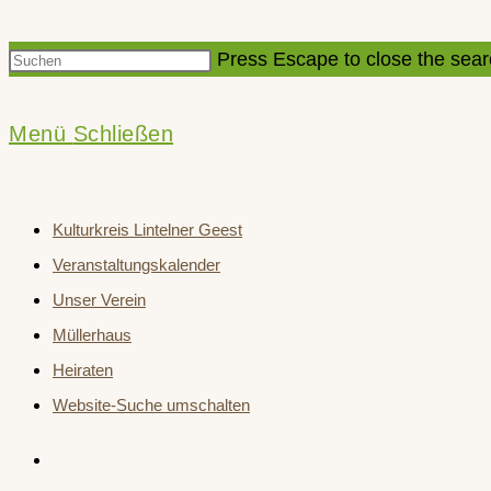
Press Escape to close the sear
Menü
Schließen
Kulturkreis Lintelner Geest
Veranstaltungskalender
Unser Verein
Müllerhaus
Heiraten
Website-Suche umschalten