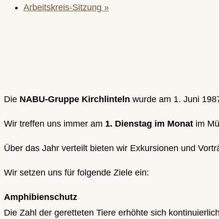
Arbeitskreis-Sitzung
»
Die
NABU-Gruppe Kirchlinteln
wurde am 1. Juni 198
Wir treffen uns immer am
1. Dienstag im Monat
im Mül
Über das Jahr verteilt bieten wir Exkursionen und Vort
Wir setzen uns für folgende Ziele ein:
Amphibienschutz
Die Zahl der geretteten Tiere erhöhte sich kontinuierl