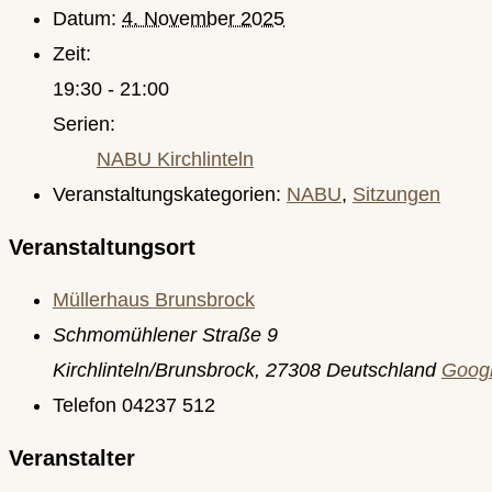
Datum:
4. November 2025
Zeit:
19:30 - 21:00
Serien:
NABU Kirchlinteln
Veranstaltungskategorien:
NABU
,
Sitzungen
Veranstaltungsort
Müllerhaus Brunsbrock
Schmomühlener Straße 9
Kirchlinteln/Brunsbrock
,
27308
Deutschland
Googl
Telefon
04237 512
Veranstalter