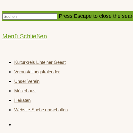
Press Escape to close the sear
Menü
Schließen
Kulturkreis Lintelner Geest
Veranstaltungskalender
Unser Verein
Müllerhaus
Heiraten
Website-Suche umschalten