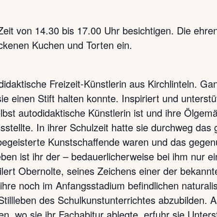
Zeit von 14.30 bis 17.00 Uhr besichtigen. Die ehre
ackenen Kuchen und Torten ein.
idaktische Freizeit-Künstlerin aus Kirchlinteln. Ga
einen Stift halten konnte. Inspiriert und unterstü
selbst autodidaktische Künstlerin ist und ihre Ölg
stellte. In ihrer Schulzeit hatte sie durchweg das
t begeisterte Kunstschaffende waren und das gegen
ben ist ihr der – bedauerlicherweise bei ihm nur e
rt Obernolte, seines Zeichens einer der bekannt
ihre noch im Anfangsstadium befindlichen naturali
 Stillleben des Schulkunstunterrichtes abzubilden.
, wo sie ihr Fachabitur ablegte, erfuhr sie Unters