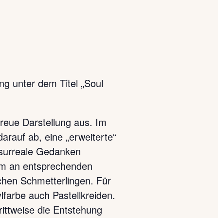
ung unter dem Titel „Soul
reue Darstellung aus. Im
arauf ab, eine „erweiterte“
d surreale Gedanken
trum an entsprechenden
schen Schmetterlingen. Für
lfarbe auch Pastellkreiden.
rittweise die Entstehung