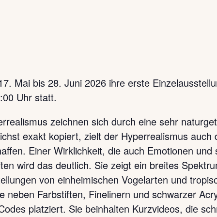
17. Mai bis 28. Juni 2026 ihre erste Einzelausstell
:00 Uhr statt.
rrealismus zeichnen sich durch eine sehr naturget
hst exakt kopiert, zielt der Hyperrealismus auch d
chaffen. Einer Wirklichkeit, die auch Emotionen un
eiten wird das deutlich. Sie zeigt ein breites Spek
rstellungen von einheimischen Vogelarten und tropi
e neben Farbstiften, Finelinern und schwarzer Acry
des platziert. Sie beinhalten Kurzvideos, die sch