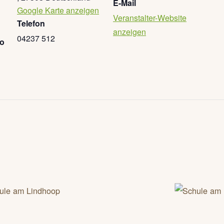
E-Mail
Google Karte anzeigen
Veranstalter-Website
Telefon
anzeigen
04237 512
go