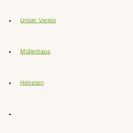
Unser Verein
Müllerhaus
Heiraten
Website-