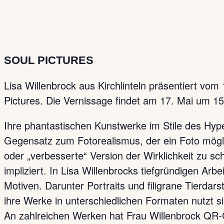
SOUL PICTURES
Lisa Willenbrock aus Kirchlinteln präsentiert vom 
Pictures. Die Vernissage findet am 17. Mai um 15
Ihre phantastischen Kunstwerke im Stile des Hype
Gegensatz zum Fotorealismus, der ein Foto möglic
oder „verbesserte“ Version der Wirklichkeit zu s
impliziert. In Lisa Willenbrocks tiefgründigen Arb
Motiven. Darunter Portraits und filigrane Tierda
ihre Werke in unterschiedlichen Formaten nutzt si
An zahlreichen Werken hat Frau Willenbrock QR-Co