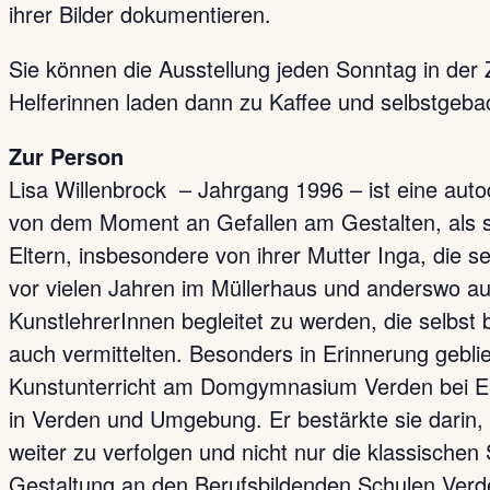
ihrer Bilder dokumentieren.
Sie können die Ausstellung jeden Sonntag in der 
Helferinnen laden dann zu Kaffee und selbstgeb
Zur Person
Lisa Willenbrock – Jahrgang 1996 – ist eine autod
von dem Moment an Gefallen am Gestalten, als sie 
Eltern, insbesondere von ihrer Mutter Inga, die 
vor vielen Jahren im Müllerhaus und anderswo aus
KunstlehrerInnen begleitet zu werden, die selbs
auch vermittelten. Besonders in Erinnerung geblie
Kunstunterricht am Domgymnasium Verden bei Eile
in Verden und Umgebung. Er bestärkte sie darin, 
weiter zu verfolgen und nicht nur die klassischen
Gestaltung an den Berufsbildenden Schulen Verden