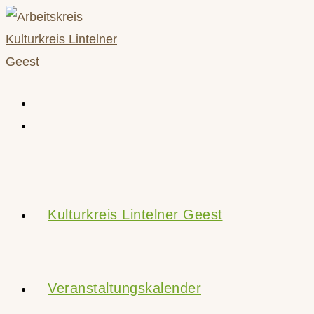
Zum
Inhalt
springen
Kulturkreis Lintelner Geest
Veranstaltungskalender