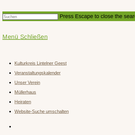
Press Escape to close the sear
Menü
Schließen
Kulturkreis Lintelner Geest
Veranstaltungskalender
Unser Verein
Müllerhaus
Heiraten
Website-Suche umschalten