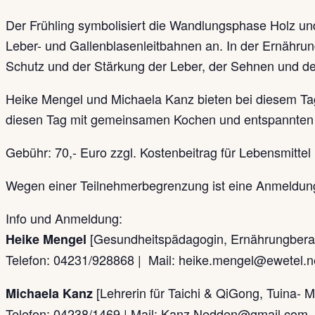
Der Frühling symbolisiert die Wandlungsphase Holz un
Leber- und Gallenblasenleitbahnen an. In der Ernährun
Schutz und der Stärkung der Leber, der Sehnen und de
Heike Mengel und Michaela Kanz bieten bei diesem T
diesen Tag mit gemeinsamen Kochen und entspannten 
Gebühr: 70,- Euro zzgl. Kostenbeitrag für Lebensmittel (
Wegen einer Teilnehmerbegrenzung ist eine Anmeldung 
Info und Anmeldung:
[Gesundheitspädagogin, Ernährungberat
Heike Mengel
Telefon: 04231/928868 | Mail: heike.mengel@ewetel.n
[Lehrerin für Taichi & QiGong, Tuina- 
Michaela Kanz
Telefon: 04238/1469 | Mail: Kanz.Nedden@gmail.com