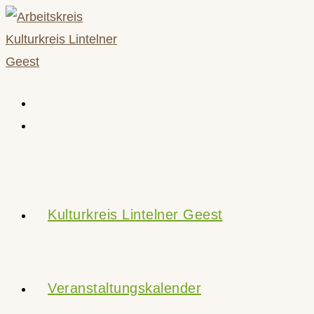
Zum
Inhalt
springen
Kulturkreis Lintelner Geest
Veranstaltungskalender