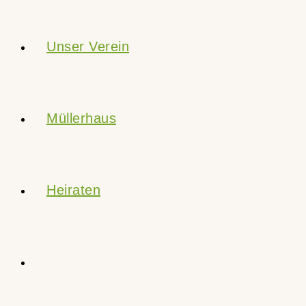
Unser Verein
Müllerhaus
Heiraten
Website-