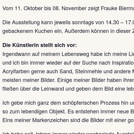
Vom 11. Oktober bis 08. November zeigt Frauke Bierma
Die Ausstellung kann jeweils sonntags von 14.30 – 17.0
gebackenem Kuchen ein. Außerdem können in dieser Zei
Die Künstlerin stellt sich vor:
Irgendwann auf meinem Lebensweg habe ich meine Liebe 
und ich bin immer wieder auf der Suche nach Inspirat
Acrylfarben gerne auch Sand, Steinmehle und andere Mat
meisten meiner Bilder. Einige meiner Bilder haben ih
fließen über die Leinwand und geben dem Bild eine lebe
Ich gebe mich ganz dem schöpferischen Prozess hin und
so zum lebendigen Objekt. Es entstehen immer neue B
Eins meiner Markenzeichen sind die Bilder mit einer g
Ich habe seit Jahren immer wieder wechselnde Ausstell