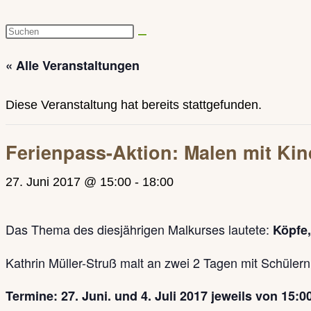
Diese
Website
« Alle Veranstaltungen
durchsuchen
Diese Veranstaltung hat bereits stattgefunden.
Ferienpass-Aktion: Malen mit Ki
27. Juni 2017 @ 15:00
-
18:00
Das Thema des diesjährigen Malkurses lautete:
Köpfe,
Kathrin Müller-Struß malt an zwei 2 Tagen mit Schülern
Termine: 27. Juni. und 4. Juli 2017 jeweils von 15:0