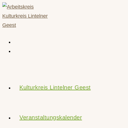
Zum
Inhalt
springen
Kulturkreis Lintelner Geest
Veranstaltungskalender