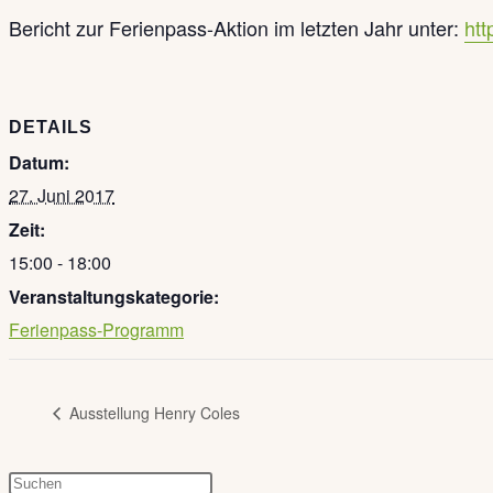
Bericht zur Ferienpass-Aktion im letzten Jahr unter:
htt
DETAILS
Datum:
27. Juni 2017
Zeit:
15:00 - 18:00
Veranstaltungskategorie:
Ferienpass-Programm
Ausstellung Henry Coles
Press