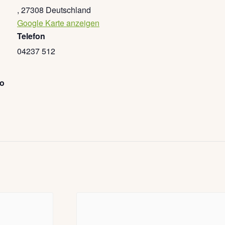
,
27308
Deutschland
Google Karte anzeigen
Telefon
04237 512
go