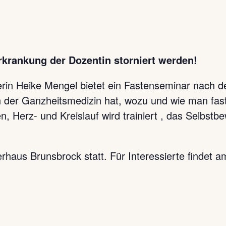
rkrankung der Dozentin storniert werden!
in Heike Mengel bietet ein Fastenseminar nach d
n der Ganzheitsmedizin hat, wozu und wie man fas
 Herz- und Kreislauf wird trainiert , das Selbstb
rhaus Brunsbrock statt. Für Interessierte findet 