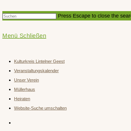
Press Escape to close the sear
Menü
Schließen
Kulturkreis Lintelner Geest
Veranstaltungskalender
Unser Verein
Müllerhaus
Heiraten
Website-Suche umschalten