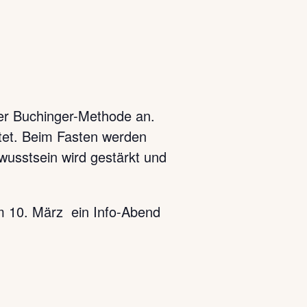
er Buchinger-Methode an.
tet. Beim Fasten werden
ewusstsein wird gestärkt und
am 10. März ein Info-Abend