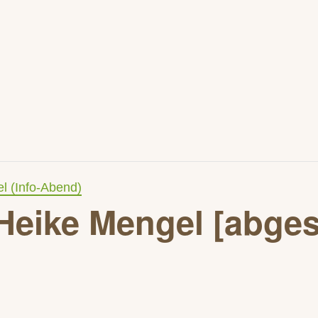
l (Info-Abend)
Heike Mengel [abges