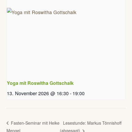
Yoga mit Roswitha Gottschalk
13. November 2026 @ 16:30
-
19:00
Fasten-Seminar mit Heike
Lesestunde: Markus Tönnishoff
Mengel
(abgesagt)