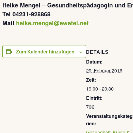
Heike Mengel – Gesundheitspädagogin und Er
Tel 04231-928868
Mail
heike.mengel@ewetel.net
Zum Kalender hinzufügen
DETAILS
Datum:
29. Februar 2016
Zeit:
19:00 - 20:30
Eintritt:
70€
Veranstaltungskate
rien:
Gesundheit
,
Kurse &