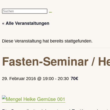
Diese
Website
« Alle Veranstaltungen
durchsuchen
Diese Veranstaltung hat bereits stattgefunden.
Fasten-Seminar / H
70€
29. Februar 2016 @ 19:00
-
20:30