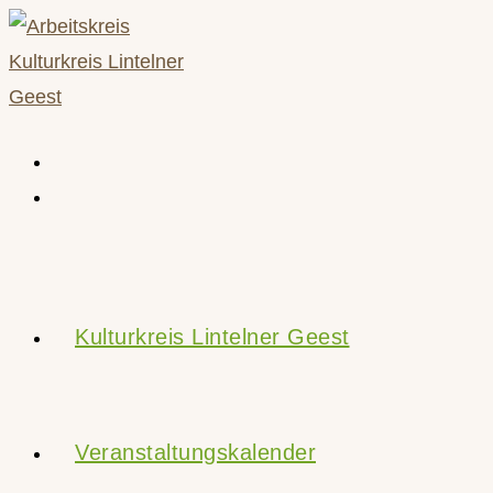
Zum
Inhalt
springen
Kulturkreis Lintelner Geest
Veranstaltungskalender