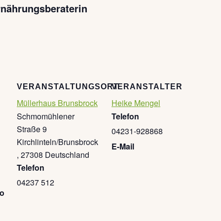
nährungsberaterin
VERANSTALTUNGSORT
VERANSTALTER
Müllerhaus Brunsbrock
Heike Mengel
Schmomühlener
Telefon
Straße 9
04231-928868
Kirchlinteln/Brunsbrock
E-Mail
,
27308
Deutschland
Telefon
04237 512
go