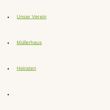
Unser Verein
Müllerhaus
Heiraten
Website-