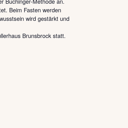
er Buchinger-Methode an.
tet. Beim Fasten werden
ewusstsein wird gestärkt und
lerhaus Brunsbrock statt.