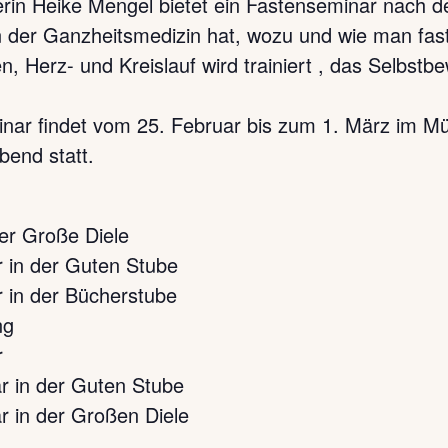
in Heike Mengel bietet ein Fastenseminar nach d
n der Ganzheitsmedizin hat, wozu und wie man fas
 Herz- und Kreislauf wird trainiert , das Selbstb
r findet vom 25. Februar bis zum 1. März im Mül
bend statt.
der Große Diele
r in der Guten Stube
 in der Bücherstube
ng
r
r in der Guten Stube
r in der Großen Diele