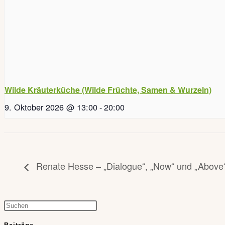
Wilde Kräuterküche (Wilde Früchte, Samen & Wurzeln)
9. Oktober 2026 @ 13:00
-
20:00
Renate Hesse – „Dialogue“, „Now“ und „Above
Press
Escape