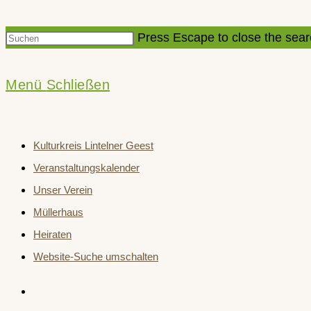
Press Escape to close the sear
Menü
Schließen
Kulturkreis Lintelner Geest
Veranstaltungskalender
Unser Verein
Müllerhaus
Heiraten
Website-Suche umschalten