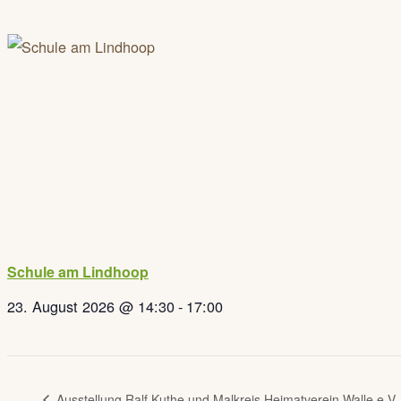
Schule am Lindhoop
23. August 2026 @ 14:30
-
17:00
Ausstellung Ralf Kuthe und Malkreis Heimatverein Walle e.V.