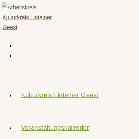
Zum
Inhalt
springen
Kulturkreis Lintelner Geest
Veranstaltungskalender