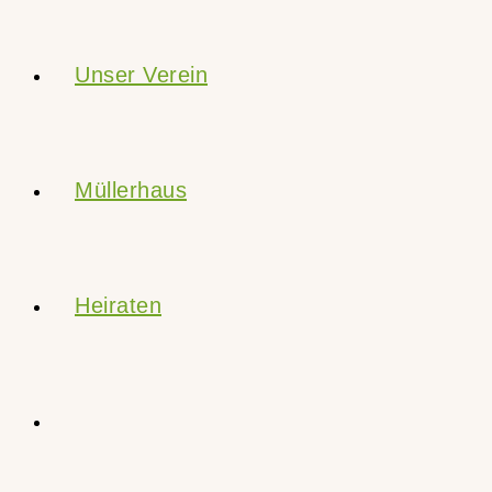
Unser Verein
Müllerhaus
Heiraten
Website-