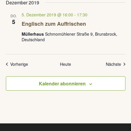
Dezember 2019
5. Dezember 2019 @ 16:00
-
17:30
DO.
5
Englisch zum Auffrischen
Müllerhaus
Schmomühlener Straße 9, Brunsbrock,
Deutschland
Veranstaltungen
Veran
Vorherige
Heute
Nächste
Kalender abonnieren