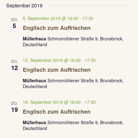
D
September 2019
a
5. September 2019 @ 16:00
-
17:30
DO.
t
5
Englisch zum Auffrischen
u
Müllerhaus
Schmomühlener Straße 9, Brunsbrock,
m
Deutschland
w
12. September 2019 @ 16:00
-
17:30
ä
DO.
12
Englisch zum Auffrischen
h
l
Müllerhaus
Schmomühlener Straße 9, Brunsbrock,
Deutschland
e
n
19. September 2019 @ 16:00
-
17:30
DO.
19
.
Englisch zum Auffrischen
Müllerhaus
Schmomühlener Straße 9, Brunsbrock,
Deutschland