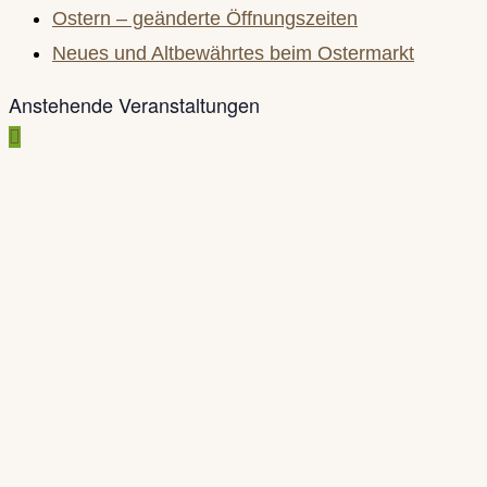
search
Ostern – geänderte Öffnungszeiten
panel.
Neues und Altbewährtes beim Ostermarkt
Anstehende Veranstaltungen