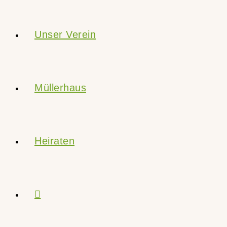
Unser Verein
Müllerhaus
Heiraten
Website-