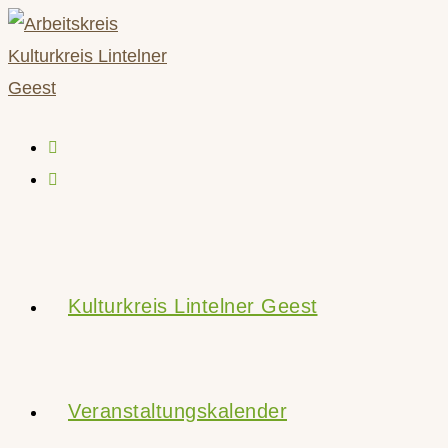
Zum
Inhalt
springen
Kulturkreis Lintelner Geest
Veranstaltungskalender