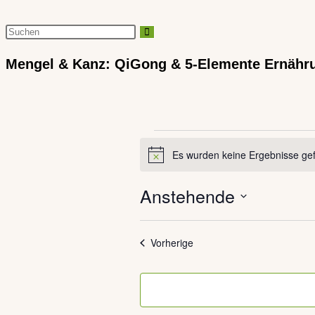
Diese
Website
Mengel & Kanz: QiGong & 5-Elemente Ernähr
durchsuchen
Veranstaltungen
Es wurden keine Ergebnisse ge
Hinweis
Anstehende
Datum
Veranstaltungen
auswählen.
Vorherige