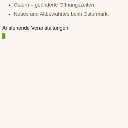
search
Ostern – geänderte Öffnungszeiten
panel.
Neues und Altbewährtes beim Ostermarkt
Anstehende Veranstaltungen