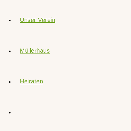
Unser Verein
Müllerhaus
Heiraten
Website-