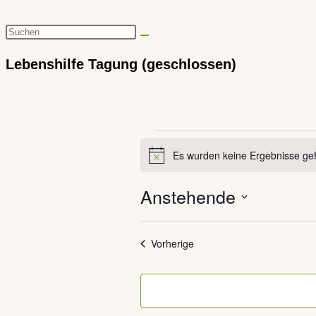
Diese
Website
Lebenshilfe Tagung (geschlossen)
durchsuchen
Veranstaltungen
Es wurden keine Ergebnisse ge
Hinweis
Anstehende
Datum
Veranstaltungen
auswählen.
Vorherige