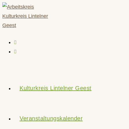
Zum
Inhalt
springen
Kulturkreis Lintelner Geest
Veranstaltungskalender