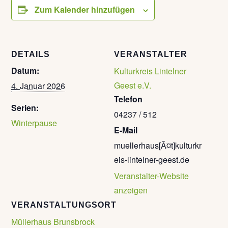
Zum Kalender hinzufügen
DETAILS
VERANSTALTER
Datum:
Kulturkreis Lintelner
Geest e.V.
4. Januar 2026
Telefon
Serien:
04237 / 512
Winterpause
E-Mail
muellerhaus[Ã¤t]kulturkr
eis-lintelner-geest.de
Veranstalter-Website
anzeigen
VERANSTALTUNGSORT
Müllerhaus Brunsbrock