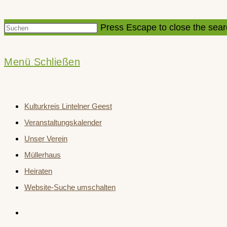
Press Escape to close the sear
Menü
Schließen
Kulturkreis Lintelner Geest
Veranstaltungskalender
Unser Verein
Müllerhaus
Heiraten
Website-Suche umschalten