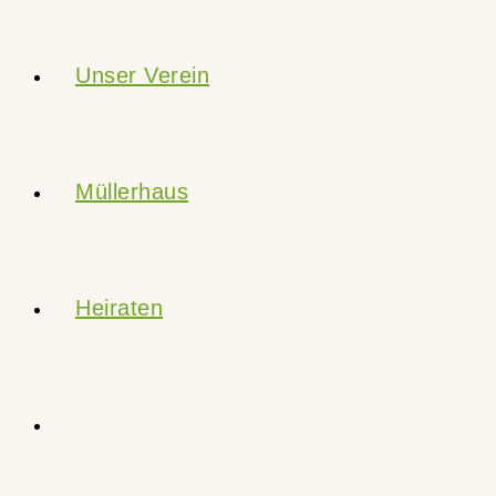
Unser Verein
Müllerhaus
Heiraten
Website-