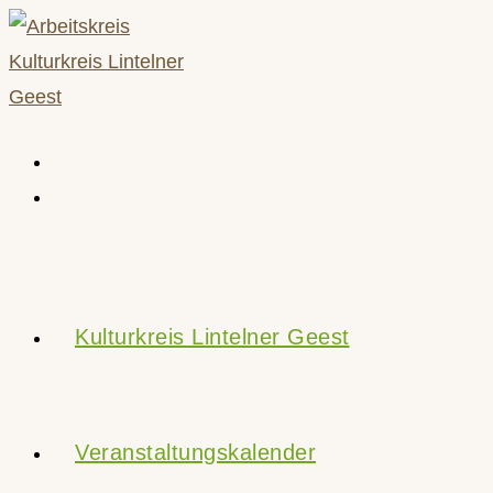
Zum
Inhalt
springen
Kulturkreis Lintelner Geest
Veranstaltungskalender