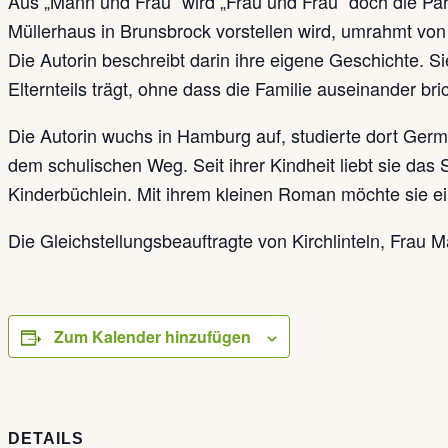
Aus „Mann und Frau“ wird „Frau und Frau“ doch die Pa
Müllerhaus in Brunsbrock vorstellen wird, umrahmt von 
Die Autorin beschreibt darin ihre eigene Geschichte. 
Elternteils trägt, ohne dass die Familie auseinander bric
Die Autorin wuchs in Hamburg auf, studierte dort Germa
dem schulischen Weg. Seit ihrer Kindheit liebt sie das S
Kinderbüchlein. Mit ihrem kleinen Roman möchte sie 
Die Gleichstellungsbeauftragte von Kirchlinteln, Frau M
Zum Kalender hinzufügen
DETAILS