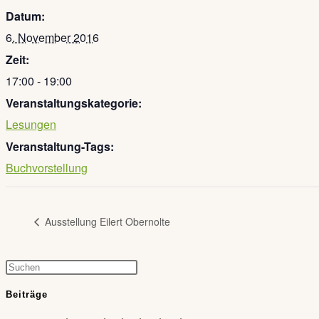
Datum:
6. November 2016
Zeit:
17:00 - 19:00
Veranstaltungskategorie:
Lesungen
Veranstaltung-Tags:
Buchvorstellung
Ausstellung Eilert Obernolte
Press
Escape
Beiträge
to