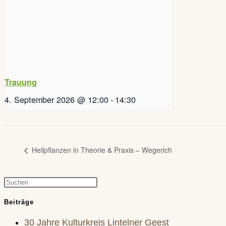
Trauung
4. September 2026 @ 12:00
-
14:30
Heilpflanzen in Theorie & Praxis – Wegerich
Press
Escape
Beiträge
to
30 Jahre Kulturkreis Lintelner Geest