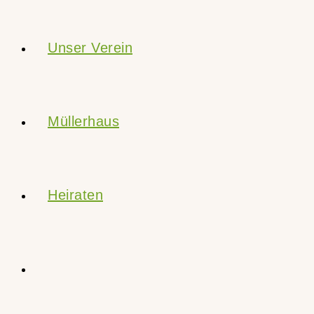
Unser Verein
Müllerhaus
Heiraten
Website-