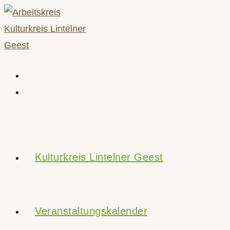
Zum
Inhalt
springen
Kulturkreis Lintelner Geest
Veranstaltungskalender