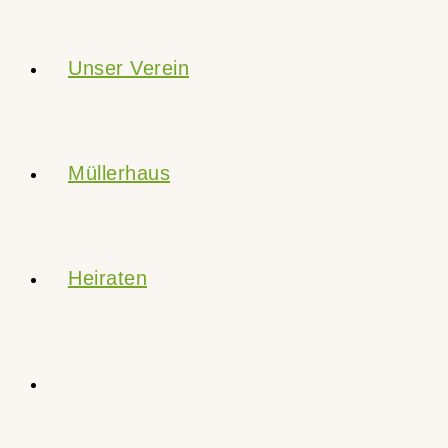
Unser Verein
Müllerhaus
Heiraten
Website-