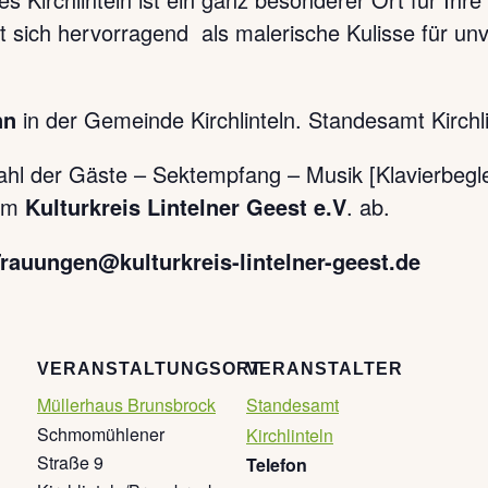
 sich hervorragend als malerische Kulisse für unv
nn
in der Gemeinde Kirchlinteln. Standesamt Kirchl
ahl der Gäste – Sektempfang – Musik [Klavierbegle
dem
Kulturkreis Lintelner Geest e.V
. ab.
rauungen@kulturkreis-lintelner-geest.de
VERANSTALTUNGSORT
VERANSTALTER
Müllerhaus Brunsbrock
Standesamt
Schmomühlener
Kirchlinteln
Straße 9
Telefon