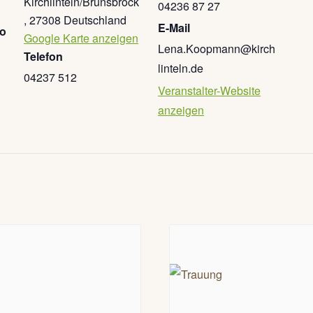
Kirchlinteln/Brunsbrock
04236 87 27
,
27308
Deutschland
E-Mail
go
Google Karte anzeigen
Lena.Koopmann@kirch
Telefon
linteln.de
04237 512
Veranstalter-Website
anzeigen