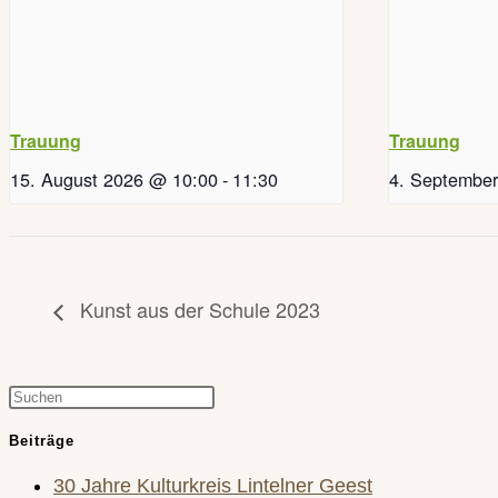
Trauung
Trauung
15. August 2026 @ 10:00
-
11:30
4. Septembe
Kunst aus der Schule 2023
Press
Escape
Beiträge
to
30 Jahre Kulturkreis Lintelner Geest