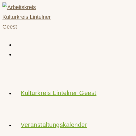
Zum
Inhalt
springen
Kulturkreis Lintelner Geest
Veranstaltungskalender