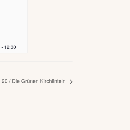
0
-
12:30
 90 / Die Grünen Kirchlinteln