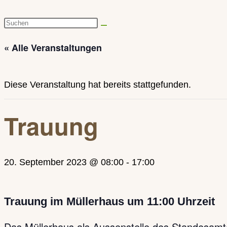
Diese
Website
« Alle Veranstaltungen
durchsuchen
Diese Veranstaltung hat bereits stattgefunden.
Trauung
20. September 2023 @ 08:00
-
17:00
Trauung im Müllerhaus um 11:00 Uhrzeit
Das Müllerhaus als Aussenstelle des Standesamtes