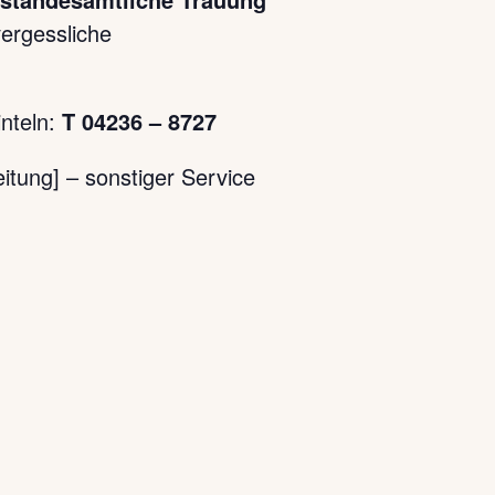
ergessliche
inteln:
T 04236 – 8727
itung] – sonstiger Service