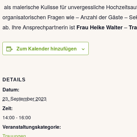
als malerische Kulisse für unvergessliche Hochzeits
organisatorischen Fragen wie – Anzahl der Gäste – Sek
ab.
Ihre Ansprechpartnerin ist
–
Frau Heike Walter
Tra
Zum Kalender hinzufügen
DETAILS
Datum:
23. September 2023
Zeit:
14:00 - 16:00
Veranstaltungskategorie:
Trauungen