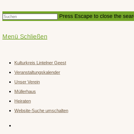
Press Escape to close the sear
Menü
Schließen
Kulturkreis Lintelner Geest
Veranstaltungskalender
Unser Verein
Müllerhaus
Heiraten
Website-Suche umschalten