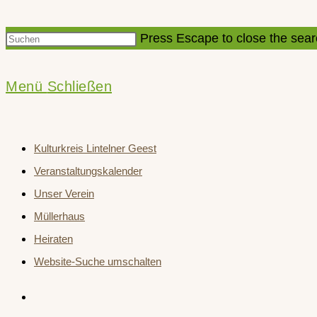
Press Escape to close the sear
Menü
Schließen
Kulturkreis Lintelner Geest
Veranstaltungskalender
Unser Verein
Müllerhaus
Heiraten
Website-Suche umschalten