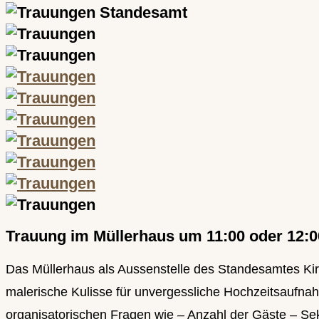
Trauung im Müllerhaus um 11:00 oder 12:0
Das Müllerhaus als Aussenstelle des Standesamtes Kirch
malerische Kulisse für unvergessliche Hochzeitsaufn
organisatorischen Fragen wie – Anzahl der Gäste – Sek