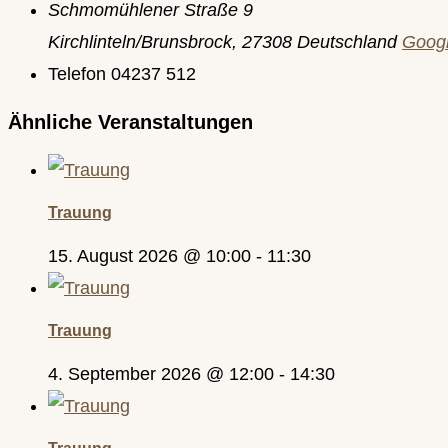
Schmomühlener Straße 9
Kirchlinteln/Brunsbrock
,
27308
Deutschland
Googl
Telefon
04237 512
Ähnliche Veranstaltungen
Trauung
15. August 2026 @ 10:00
-
11:30
Trauung
4. September 2026 @ 12:00
-
14:30