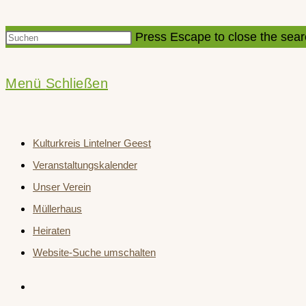
Press Escape to close the sear
Menü
Schließen
Kulturkreis Lintelner Geest
Veranstaltungskalender
Unser Verein
Müllerhaus
Heiraten
Website-Suche umschalten