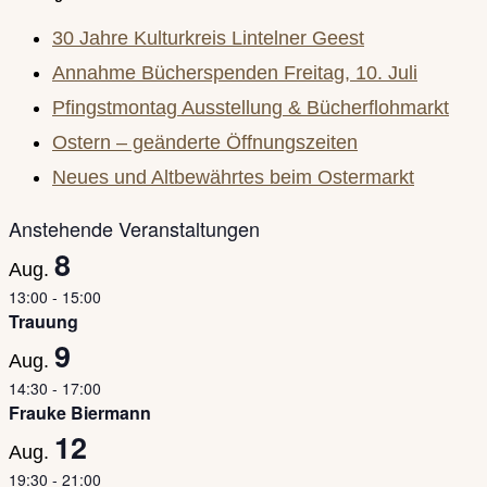
30 Jahre Kulturkreis Lintelner Geest
Annahme Bücherspenden Freitag, 10. Juli
Pfingstmontag Ausstellung & Bücherflohmarkt
Ostern – geänderte Öffnungszeiten
Neues und Altbewährtes beim Ostermarkt
Anstehende Veranstaltungen
8
Aug.
13:00
-
15:00
Trauung
9
Aug.
14:30
-
17:00
Frauke Biermann
12
Aug.
19:30
-
21:00