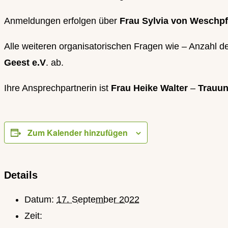
Anmeldungen erfolgen über
Frau Sylvia von Weschp
Alle weiteren organisatorischen Fragen wie – Anzahl d
Geest e.V
. ab.
Ihre Ansprechpartnerin ist
Frau Heike Walter
–
Trauun
Zum Kalender hinzufügen
Details
Datum:
17. September 2022
Zeit: