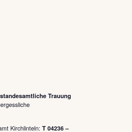
standesamtliche Trauung
ergessliche
mt Kirchlinteln:
T 04236 –