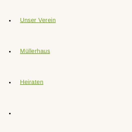
Unser Verein
Müllerhaus
Heiraten
Website-