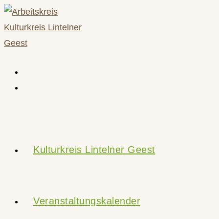
Zum
Inhalt
springen
Kulturkreis Lintelner Geest
Veranstaltungskalender