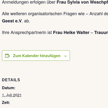
Anmeldungen erfolgen über
Frau Sylvia von Weschp
Alle weiteren organisatorischen Fragen wie – Anzahl d
. ab.
Geest e.V
Ihre Ansprechpartnerin ist
–
Frau Heike Walter
Trauun
Zum Kalender hinzufügen
DETAILS
Datum:
1. Juli 2021
Zeit: