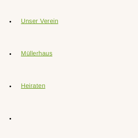
Unser Verein
Müllerhaus
Heiraten
Website-