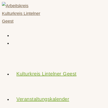
Zum
Inhalt
springen
Kulturkreis Lintelner Geest
Veranstaltungskalender