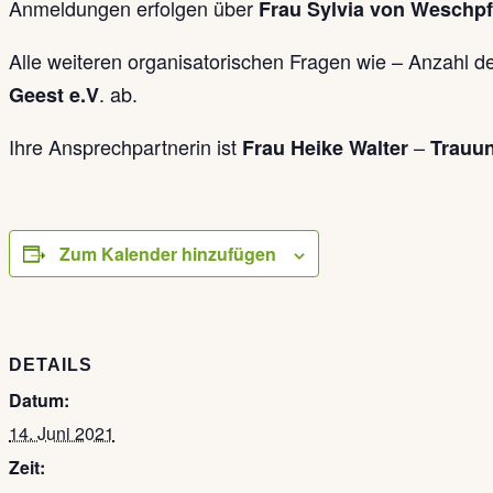
Anmeldungen erfolgen über
Frau Sylvia von Weschp
Alle weiteren organisatorischen Fragen wie – Anzahl d
. ab.
Geest e.V
Ihre Ansprechpartnerin ist
–
Frau Heike Walter
Trauun
Zum Kalender hinzufügen
DETAILS
Datum:
14. Juni 2021
Zeit: