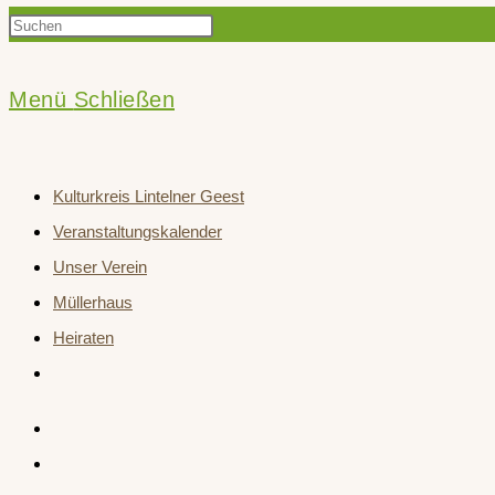
Press
Suche
Escape
to
Menü
Schließen
close
umschalten
the
Kulturkreis Lintelner Geest
search
Veranstaltungskalender
panel.
Unser Verein
Müllerhaus
Heiraten
Website-
Suche
umschalten