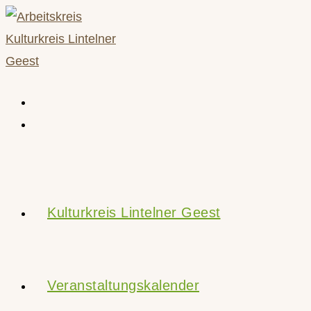
Zum
Inhalt
springen
Kulturkreis Lintelner Geest
Veranstaltungskalender