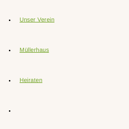
Unser Verein
Müllerhaus
Heiraten
Website-