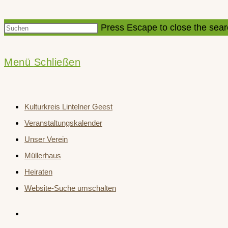
Press Escape to close the sear
Menü
Schließen
Kulturkreis Lintelner Geest
Veranstaltungskalender
Unser Verein
Müllerhaus
Heiraten
Website-Suche umschalten