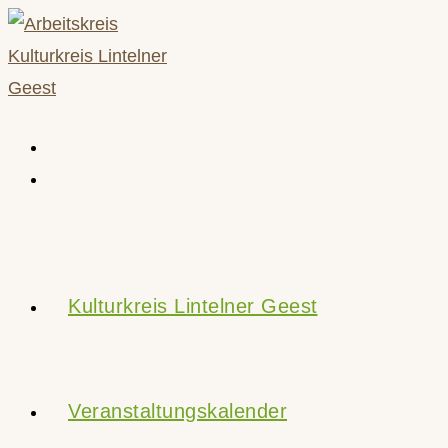
Zum
Inhalt
springen
Kulturkreis Lintelner Geest
Veranstaltungskalender