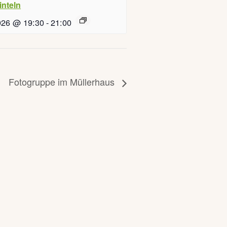
inteln
026 @ 19:30
-
21:00
Fotogruppe im Müllerhaus