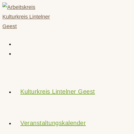
Zum
Inhalt
springen
Kulturkreis Lintelner Geest
Veranstaltungskalender