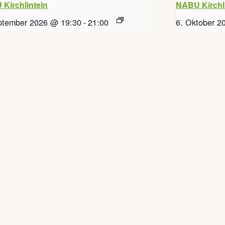
Kirchlinteln
NABU Kirchl
ptember 2026 @ 19:30
-
21:00
6. Oktober 2