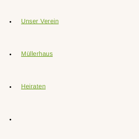
Unser Verein
Müllerhaus
Heiraten
Website-