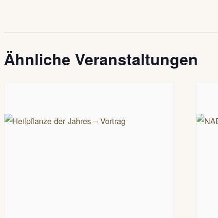
Ähnliche Veranstaltungen