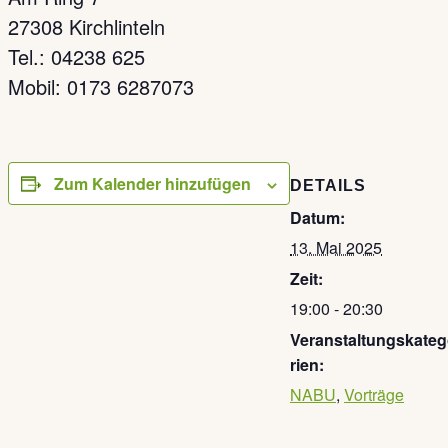
27308 Kirchlinteln
Tel.: 04238 625
Mobil: 0173 6287073
Zum Kalender hinzufügen
DETAILS
Datum:
13. Mai 2025
Zeit:
19:00 - 20:30
Veranstaltungskate
rien:
NABU
,
Vorträge