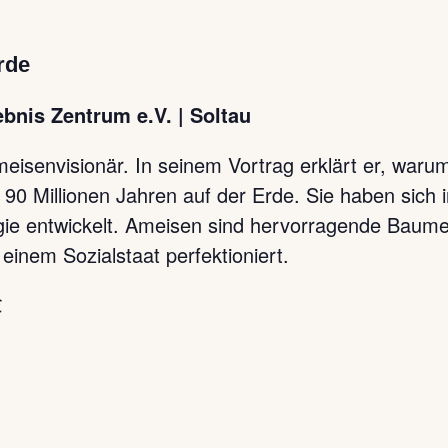
rde
nis Zentrum e.V. | Soltau
eisenvisionär. In seinem Vortrag erklärt er, waru
90 Millionen Jahren auf der Erde. Sie haben sich i
gie entwickelt. Ameisen sind hervorragende Baume
einem Sozialstaat perfektioniert.
€