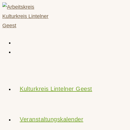
Zum
Inhalt
springen
Kulturkreis Lintelner Geest
Veranstaltungskalender