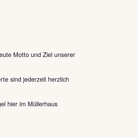
heute Motto und Ziel unserer
e sind jederzeit herzlich
el hier im Müllerhaus