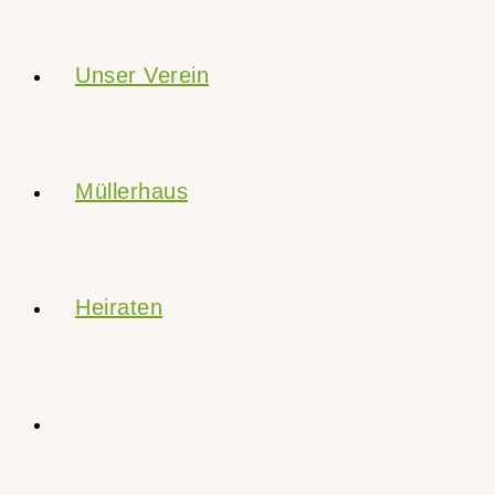
Unser Verein
Müllerhaus
Heiraten
Website-