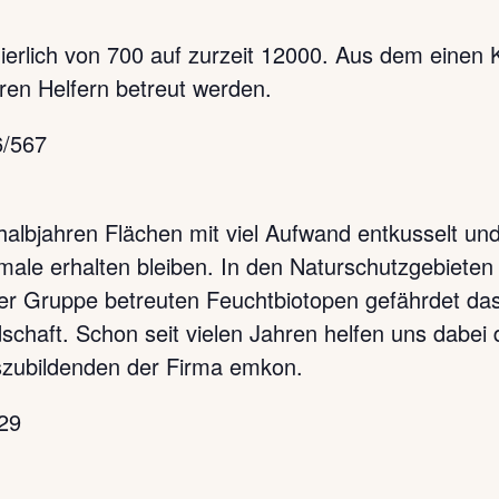
nuierlich von 700 auf zurzeit 12000. Aus dem einen
ren Helfern betreut werden.
6/567
albjahren Flächen mit viel Aufwand entkusselt und
male erhalten bleiben. In den Naturschutzgebieten
der Gruppe betreuten Feuchtbiotopen gefährdet
schaft. Schon seit vielen Jahren helfen uns dabei 
szubildenden der Firma emkon.
29