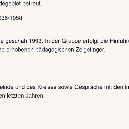
egebiet betreut.
4236/1058
 geschah 1993. In der Gruppe erfolgt die Hinfüh
hne erhobenen pädagogischen Zeigefinger.
emeinde und des Kreises sowie Gespräche mit den 
en letzten Jahren.