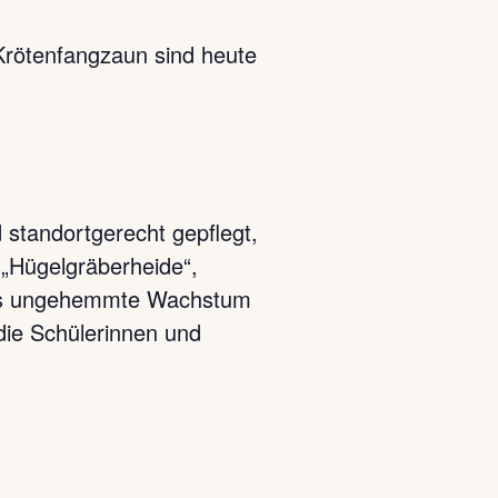
 Krötenfangzaun sind heute
 standortgerecht gepflegt,
 „Hügelgräberheide“,
 das ungehemmte Wachstum
die Schülerinnen und