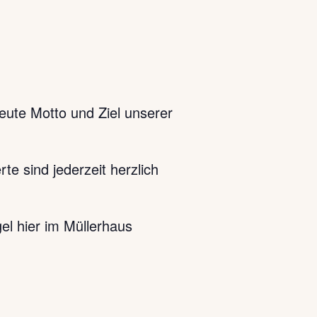
heute Motto und Ziel unserer
e sind jederzeit herzlich
el hier im Müllerhaus