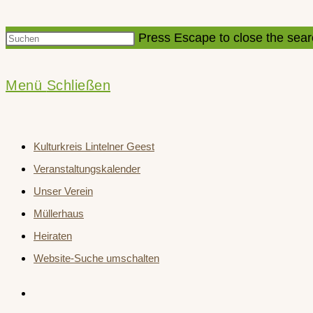
Press Escape to close the sear
Menü
Schließen
Kulturkreis Lintelner Geest
Veranstaltungskalender
Unser Verein
Müllerhaus
Heiraten
Website-Suche umschalten