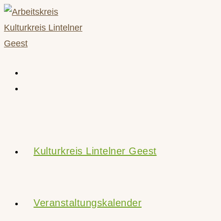
Zum
Inhalt
springen
Kulturkreis Lintelner Geest
Veranstaltungskalender