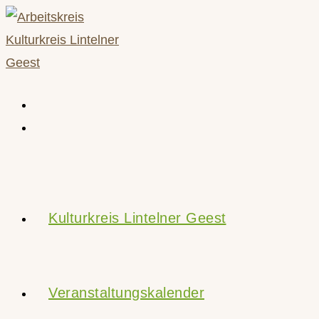
Zum
Inhalt
springen
Kulturkreis Lintelner Geest
Veranstaltungskalender