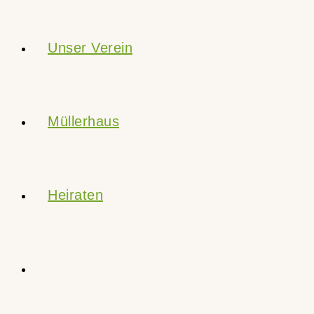
Unser Verein
Müllerhaus
Heiraten
Website-