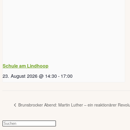
Schule am Lindhoop
23. August 2026 @ 14:30
-
17:00
Brunsbrocker Abend: Martin Luther – ein reaktionärer Revolu
Press