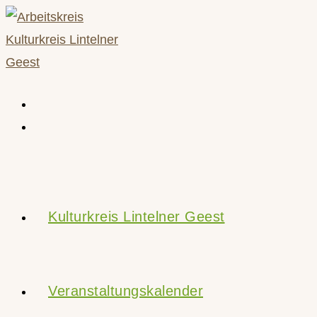
Zum
Inhalt
springen
Kulturkreis Lintelner Geest
Veranstaltungskalender