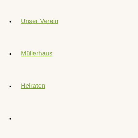
Unser Verein
Müllerhaus
Heiraten
Website-