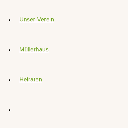
Unser Verein
Müllerhaus
Heiraten
Website-