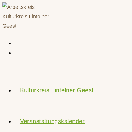
Zum
Inhalt
springen
Kulturkreis Lintelner Geest
Veranstaltungskalender