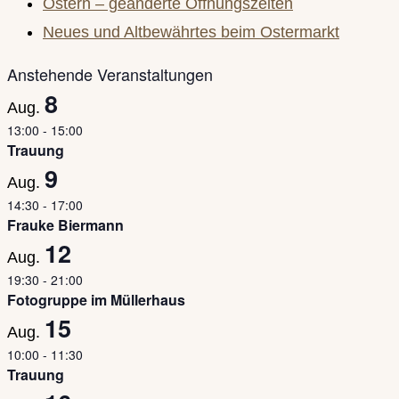
Ostern – geänderte Öffnungszeiten
panel.
Neues und Altbewährtes beim Ostermarkt
Anstehende Veranstaltungen
8
Aug.
13:00
-
15:00
Trauung
9
Aug.
14:30
-
17:00
Frauke Biermann
12
Aug.
19:30
-
21:00
Fotogruppe im Müllerhaus
15
Aug.
10:00
-
11:30
Trauung