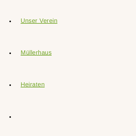
Unser Verein
Müllerhaus
Heiraten
Website-