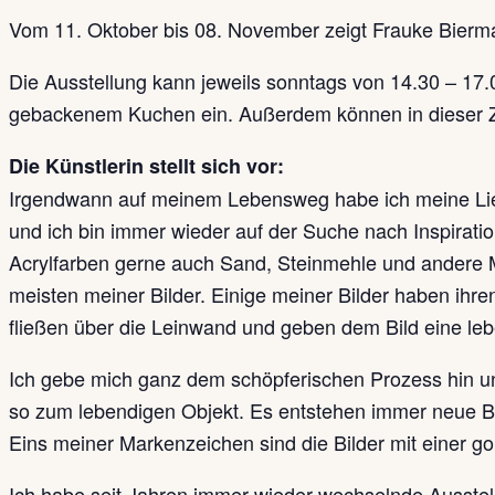
Vom 11. Oktober bis 08. November zeigt Frauke Bierma
Die Ausstellung kann jeweils sonntags von 14.30 – 17.0
gebackenem Kuchen ein. Außerdem können in dieser Zei
Die Künstlerin stellt sich vor:
Irgendwann auf meinem Lebensweg habe ich meine Liebe 
und ich bin immer wieder auf der Suche nach Inspirat
Acrylfarben gerne auch Sand, Steinmehle und andere Mat
meisten meiner Bilder. Einige meiner Bilder haben ih
fließen über die Leinwand und geben dem Bild eine lebe
Ich gebe mich ganz dem schöpferischen Prozess hin und
so zum lebendigen Objekt. Es entstehen immer neue B
Eins meiner Markenzeichen sind die Bilder mit einer g
Ich habe seit Jahren immer wieder wechselnde Ausstell