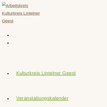
Zum
Inhalt
springen
Kulturkreis Lintelner Geest
Veranstaltungskalender